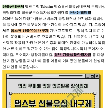
선불폰내구제
탤ㄹㄱ램 Tsbusim 탬스뷰선불유심내구제 무직비상
금당일대출 칠곡군무소득자생활자금대출
돈버는앱테크
2026년 들어 다양한 금융 서비스가 등장하면서 안전성과 합법성
을 동시에 갖춘 플랫폼에 대한 관심이 높아지고 있습니다. 그중에
서도
탬스뷰 선불유심 내구제
기반 프로젝트는 정식 절차를 준수
하며 운영되는 서비스로 주목받고 있습니다. 선불유심 내구제 시
스템을 활용해 간편한 본인 인증과 비대면 진행이 가능하며, 복잡
한 서류 없이도 접근할 수 있는 점이 특징입니다. 특히 무이자 소
액대출, 무소득자 생활자금대출,
청년 긴급생활안정자금
등 다양
한 지원 방향을 제시하여 금융 이용이 어려웠던 분들에게 현실적
인 대안을 제공합니다.